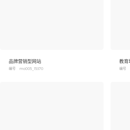
品牌营销型网站
教育
编号
mo005_15370
编号