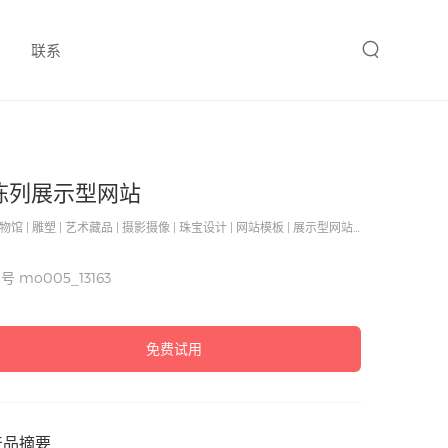
联系
陈列展示型网站
博物馆 | 雕塑 | 艺术藏品 | 摄影摄像 | 珠宝设计 | 网站模板 | 展示型网站建设
编号
mo005_13163
免费试用
产品摘要