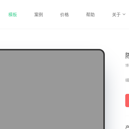
模板
案例
价格
帮助
关于