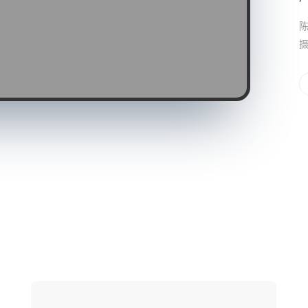
陈
摄
网