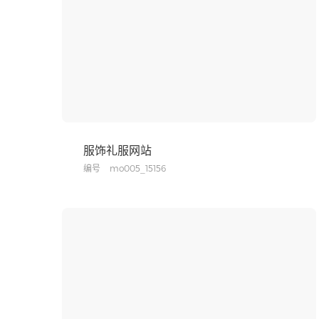
服饰礼服网站
编号
mo005_15156