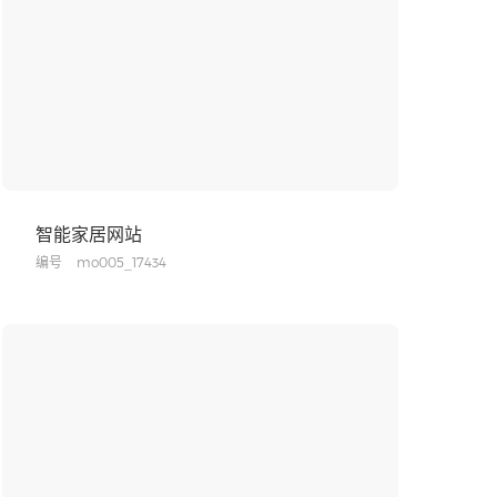
智能家居网站
编号
mo005_17434